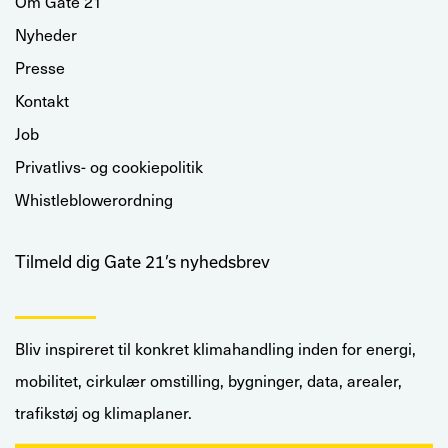
Om Gate 21
Nyheder
Presse
Kontakt
Job
Privatlivs- og cookiepolitik
Whistleblowerordning
Tilmeld dig Gate 21’s nyhedsbrev
Bliv inspireret til konkret klimahandling inden for energi,
mobilitet, cirkulær omstilling, bygninger, data, arealer,
trafikstøj og klimaplaner.