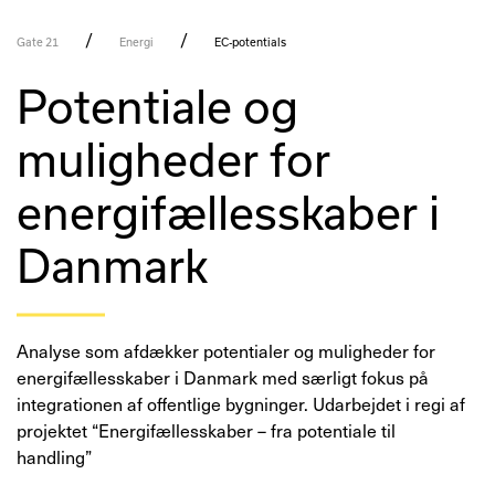
/
/
Gate 21
Energi
EC-potentials
Potentiale og
muligheder for
energifællesskaber i
Danmark
Analyse som afdækker potentialer og muligheder for
energifællesskaber i Danmark med særligt fokus på
integrationen af offentlige bygninger. Udarbejdet i regi af
projektet “Energifællesskaber – fra potentiale til
handling”