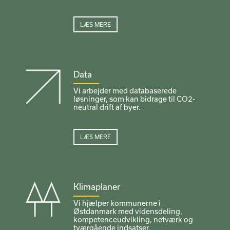
LÆS MERE
Data
Vi arbejder med databaserede
løsninger, som kan bidrage til CO2-
neutral drift af byer.
LÆS MERE
Klimaplaner
Vi hjælper kommunerne i
Østdanmark med vidensdeling,
kompetenceudvikling, netværk og
tværgående indsatser.