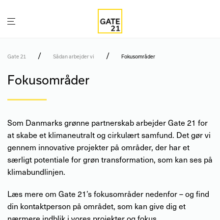
/
/
Gate 21
Sådan arbejder vi
Fokusområder
Fokusområder
Som Danmarks grønne partnerskab arbejder Gate 21 for
at skabe et klimaneutralt og cirkulært samfund. Det gør vi
gennem innovative projekter på områder, der har et
særligt potentiale for grøn transformation, som kan ses på
klimabundlinjen.
Læs mere om Gate 21’s fokusområder nedenfor – og find
din kontaktperson på området, som kan give dig et
nærmere indblik i vores projekter og fokus.