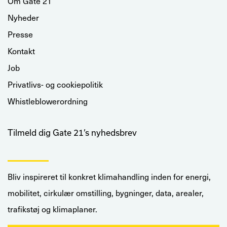
Om Gate 21
Nyheder
Presse
Kontakt
Job
Privatlivs- og cookiepolitik
Whistleblowerordning
Tilmeld dig Gate 21’s nyhedsbrev
Bliv inspireret til konkret klimahandling inden for energi,
mobilitet, cirkulær omstilling, bygninger, data, arealer,
trafikstøj og klimaplaner.