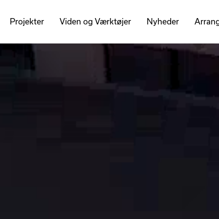
Projekter
Viden og Værktøjer
Nyheder
Arran