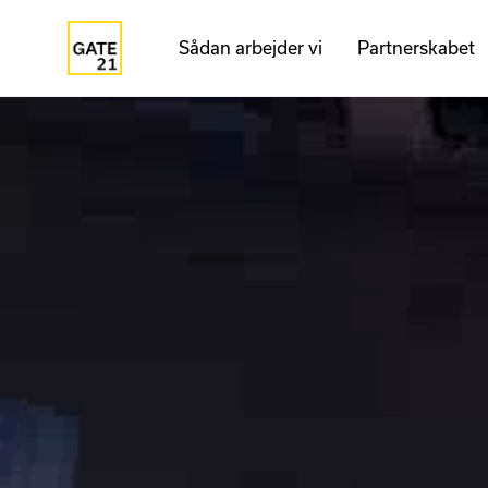
Sådan arbejder vi
Partnerskabet