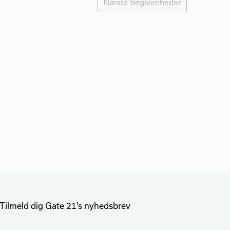
Næste
Begivenheder
Tilmeld dig Gate 21’s nyhedsbrev