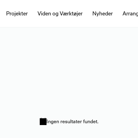
Projekter
Viden og Værktøjer
Nyheder
Arran
Ingen resultater fundet.
Notice