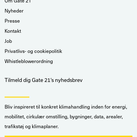
Om Gate 21
Nyheder
Presse
Kontakt
Job
Privatlivs- og cookiepolitik
Whistleblowerordning
Tilmeld dig Gate 21’s nyhedsbrev
Bliv inspireret til konkret klimahandling inden for energi,
mobilitet, cirkulær omstilling, bygninger, data, arealer,
trafikstøj og klimaplaner.