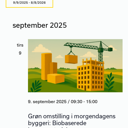
9/9/2025
 - 
8/8/2026
Vælg
dato.
september 2025
tirs
9
9. september 2025 / 09:30
-
15:00
Grøn omstilling i morgendagens
byggeri: Biobaserede