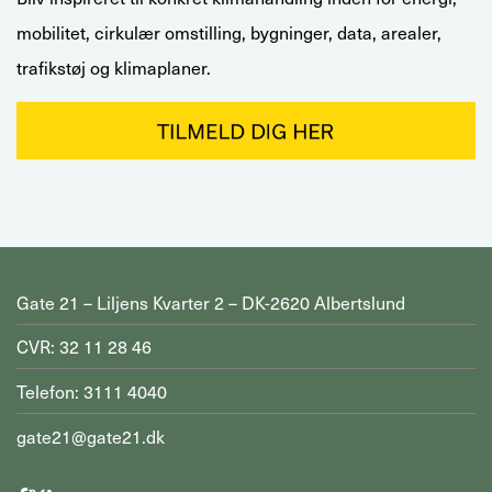
mobilitet, cirkulær omstilling, bygninger, data, arealer,
trafikstøj og klimaplaner.
Gate 21 – Liljens Kvarter 2 – DK-2620 Albertslund
CVR: 32 11 28 46
Telefon: 3111 4040
gate21@gate21.dk