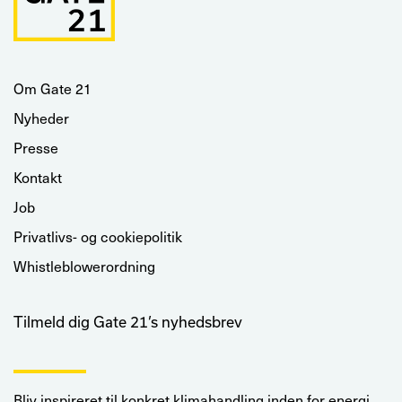
Om Gate 21
Nyheder
Presse
Kontakt
Job
Privatlivs- og cookiepolitik
Whistleblowerordning
Tilmeld dig Gate 21’s nyhedsbrev
Bliv inspireret til konkret klimahandling inden for energi,