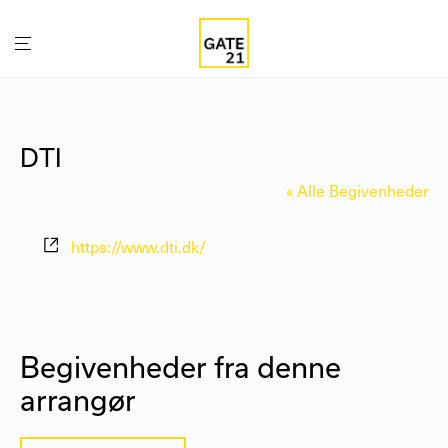
DTI
« Alle Begivenheder
Hjemmeside
https://www.dti.dk/
Begivenheder fra denne
arrangør