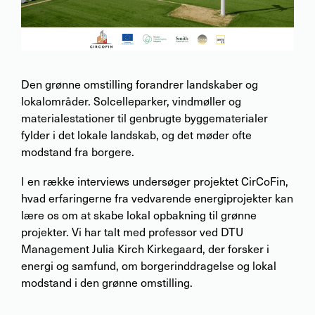
Den grønne omstilling forandrer landskaber og
lokalområder. Solcelleparker, vindmøller og
materialestationer til genbrugte byggematerialer
fylder i det lokale landskab, og det møder ofte
modstand fra borgere.
I en række interviews undersøger projektet CirCoFin,
hvad erfaringerne fra vedvarende energiprojekter kan
lære os om at skabe lokal opbakning til grønne
projekter. Vi har talt med professor ved DTU
Management Julia Kirch Kirkegaard, der forsker i
energi og samfund, om borgerinddragelse og lokal
modstand i den grønne omstilling.