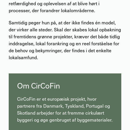
retfærdighed og oplevelsen af at blive hørt i
processer, der forandrer lokalområderne.
Samtidig peger hun på, at der ikke findes én model,
der virker alle steder. Skal der skabes lokal opbakning
til fremtidens grønne projekter, kræver det både tidlig
inddragelse, lokal forankring og en reel forståelse for
de behov og bekymringer, der findes i det enkelte
lokalsamfund.
Om CirCoFin
CirCoFin er et europæisk projekt, hvor
partnere fra Danmark, Tyskland, Portugal og
Skotland arbejder for at fremme cirkulært
byggeri og øge genbruget af byggematerialer.