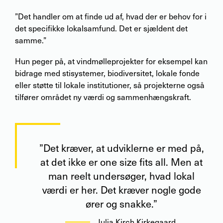
”Det handler om at finde ud af, hvad der er behov for i
det specifikke lokalsamfund. Det er sjældent det
samme.”
Hun peger på, at vindmølleprojekter for eksempel kan
bidrage med stisystemer, biodiversitet, lokale fonde
eller støtte til lokale institutioner, så projekterne også
tilfører området ny værdi og sammenhængskraft.
”Det kræver, at udviklerne er med på,
at det ikke er one size fits all. Men at
man reelt undersøger, hvad lokal
værdi er her. Det kræver nogle gode
ører og snakke.”
Julia Kirch Kirkegaard
,