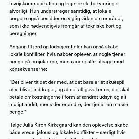
tovejskommunikation og tage lokale bekymringer
alvorligt. Hun understreger samtidig, at lokale
borgere også besidder en vigtig viden om området,
som ikke nødvendigvis fremgår af tekniske kort og
beregninger.
Adgang til jord og lodsejeraftaler kan også skabe
lokale konflikter, hvis naboer oplever, at nogle tjener
penge på projekterne, mens andre står tilbage med
konsekvenserne:
“Det bliver tit det der med, at det bare er et skuespil,
at vi bliver inddraget, og at det alligevel er os, der skal
betale omkostningerne i form af ændret udsyn og alt
muligt andet, mens der er andre, der tjener en masse
penge.”
Ifølge Julia Kirch Kirkegaard kan den oplevelse skabe
både vrede, jalousi og lokale konflikter – særligt hvis