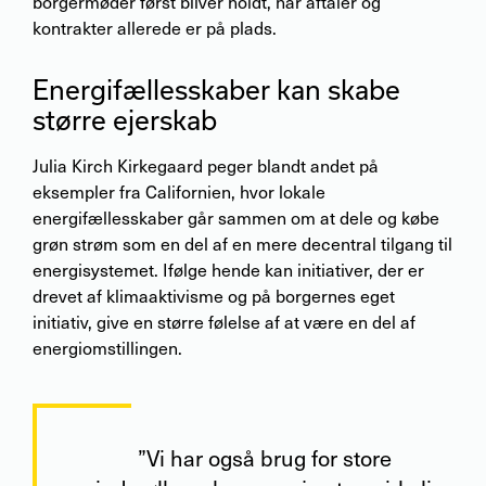
borgermøder først bliver holdt, når aftaler og
kontrakter allerede er på plads.
Energifællesskaber kan skabe
større ejerskab
Julia Kirch Kirkegaard peger blandt andet på
eksempler fra Californien, hvor lokale
energifællesskaber går sammen om at dele og købe
grøn strøm som en del af en mere decentral tilgang til
energisystemet. Ifølge hende kan initiativer, der er
drevet af klimaaktivisme og på borgernes eget
initiativ, give en større følelse af at være en del af
energiomstillingen.
”Vi har også brug for store