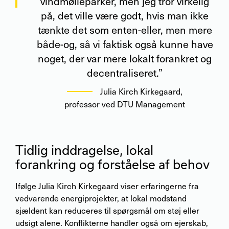
vindmølleparker, men jeg tror virkelig
på, det ville være godt, hvis man ikke
tænkte det som enten-eller, men mere
både-og, så vi faktisk også kunne have
noget, der var mere lokalt forankret og
decentraliseret.”
Julia Kirch Kirkegaard
,
professor ved DTU Management
Tidlig inddragelse, lokal
forankring og forståelse af behov
Ifølge Julia Kirch Kirkegaard viser erfaringerne fra
vedvarende energiprojekter, at lokal modstand
sjældent kan reduceres til spørgsmål om støj eller
udsigt alene. Konflikterne handler også om ejerskab,