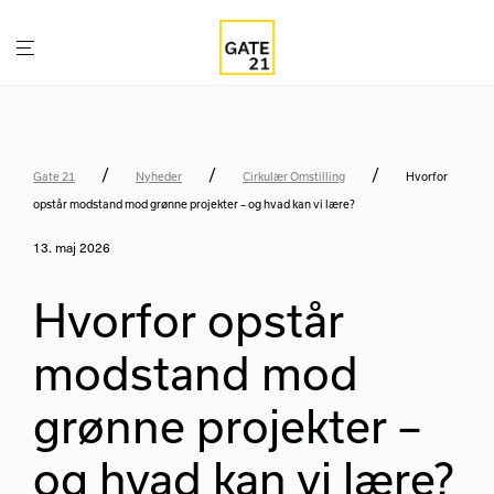
/
/
/
Gate 21
Nyheder
Cirkulær Omstilling
Hvorfor
opstår modstand mod grønne projekter – og hvad kan vi lære?
13. maj 2026
Hvorfor opstår
modstand mod
grønne projekter –
og hvad kan vi lære?