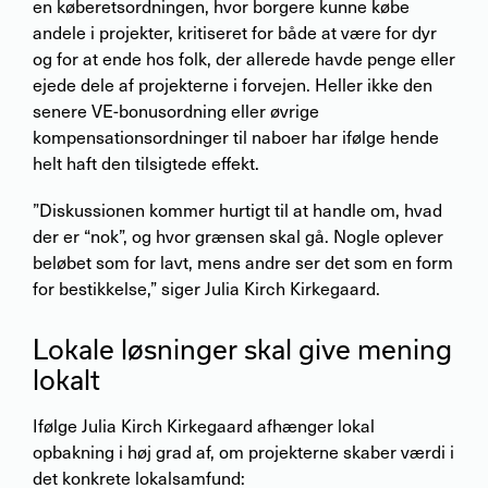
en køberetsordningen, hvor borgere kunne købe
andele i projekter, kritiseret for både at være for dyr
og for at ende hos folk, der allerede havde penge eller
ejede dele af projekterne i forvejen. Heller ikke den
senere VE-bonusordning eller øvrige
kompensationsordninger til naboer har ifølge hende
helt haft den tilsigtede effekt.
”Diskussionen kommer hurtigt til at handle om, hvad
der er “nok”, og hvor grænsen skal gå. Nogle oplever
beløbet som for lavt, mens andre ser det som en form
for bestikkelse,” siger Julia Kirch Kirkegaard.
Lokale løsninger skal give mening
lokalt
Ifølge Julia Kirch Kirkegaard afhænger lokal
opbakning i høj grad af, om projekterne skaber værdi i
det konkrete lokalsamfund: