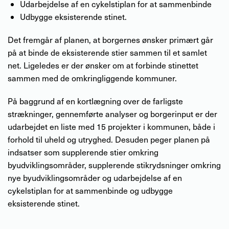
Udarbejdelse af en cykelstiplan for at sammenbinde
Udbygge eksisterende stinet.
Det fremgår af planen, at borgernes ønsker primært går
på at binde de eksisterende stier sammen til et samlet
net. Ligeledes er der ønsker om at forbinde stinettet
sammen med de omkringliggende kommuner.
På baggrund af en kortlægning over de farligste
strækninger, gennemførte analyser og borgerinput er der
udarbejdet en liste med 15 projekter i kommunen, både i
forhold til uheld og utryghed. Desuden peger planen på
indsatser som supplerende stier omkring
byudviklingsområder, supplerende stikrydsninger omkring
nye byudviklingsområder og udarbejdelse af en
cykelstiplan for at sammenbinde og udbygge
eksisterende stinet.