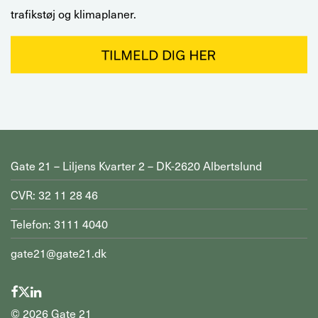
trafikstøj og klimaplaner.
Gate 21 – Liljens Kvarter 2 – DK-2620 Albertslund
CVR: 32 11 28 46
Telefon: 3111 4040
gate21@gate21.dk
©
2026
Gate 21