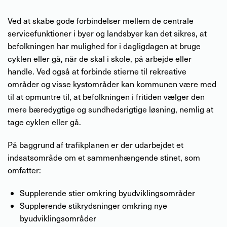
Ved at skabe gode forbindelser mellem de centrale
servicefunktioner i byer og landsbyer kan det sikres, at
befolkningen har mulighed for i dagligdagen at bruge
cyklen eller gå, når de skal i skole, på arbejde eller
handle. Ved også at forbinde stierne til rekreative
områder og visse kystområder kan kommunen være med
til at opmuntre til, at befolkningen i fritiden vælger den
mere bæredygtige og sundhedsrigtige løsning, nemlig at
tage cyklen eller gå.
På baggrund af trafikplanen er der udarbejdet et
indsatsområde om et sammenhængende stinet, som
omfatter:
Supplerende stier omkring byudviklingsområder
Supplerende stikrydsninger omkring nye
byudviklingsområder