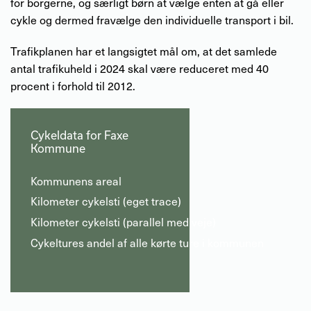
for borgerne, og særligt børn at vælge enten at gå eller
cykle og dermed fravælge den individuelle transport i bil.
Trafikplanen har et langsigtet mål om, at det samlede
antal trafikuheld i 2024 skal være reduceret med 40
procent i forhold til 2012.
Cykeldata for Faxe
Kommune
Kommunens areal
Kilometer cykelsti (eget trace)
Kilometer cykelsti (parallel med veje)
Cykeltures andel af alle kørte ture i kommunen