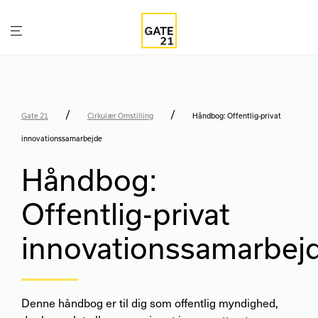
/
/
Gate 21
Cirkulær Omstilling
Håndbog: Offentlig-privat
innovationssamarbejde
Håndbog:
Offentlig-privat
innovationssamarbej
Denne håndbog er til dig som offentlig myndighed,