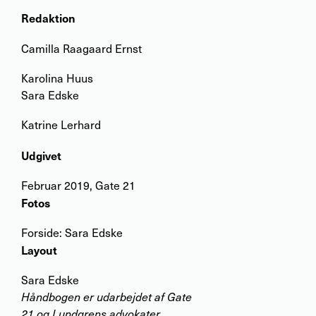
Redaktion
Camilla Raagaard Ernst
Karolina Huus
Sara Edske
Katrine Lerhard
Udgivet
Februar 2019, Gate 21
Fotos
Forside: Sara Edske
Layout
Sara Edske
Håndbogen er udarbejdet af Gate
21 og Lundgrens advokater