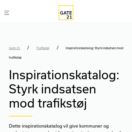
/
/
Gate 21
Trafikstøj
Inspirationskatalog: Styrk indsatsen mod
trafikstøj
Inspirationskatalog:
Styrk indsatsen
mod trafikstøj
Dette inspirationskatalog vil give kommuner og