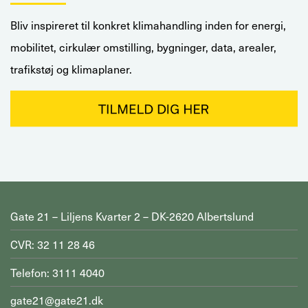
Bliv inspireret til konkret klimahandling inden for energi,
mobilitet, cirkulær omstilling, bygninger, data, arealer,
trafikstøj og klimaplaner.
Gate 21 – Liljens Kvarter 2 – DK-2620 Albertslund
CVR: 32 11 28 46
Telefon: 3111 4040
gate21@gate21.dk