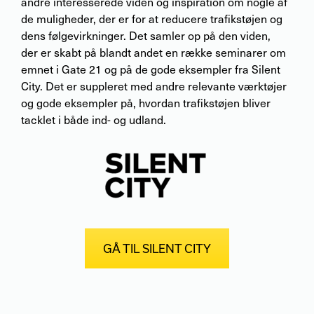
andre interesserede viden og inspiration om nogle af
de muligheder, der er for at reducere trafikstøjen og
dens følgevirkninger. Det samler op på den viden,
der er skabt på blandt andet en række seminarer om
emnet i Gate 21 og på de gode eksempler fra Silent
City. Det er suppleret med andre relevante værktøjer
og gode eksempler på, hvordan trafikstøjen bliver
tacklet i både ind- og udland.
GÅ TIL SILENT CITY