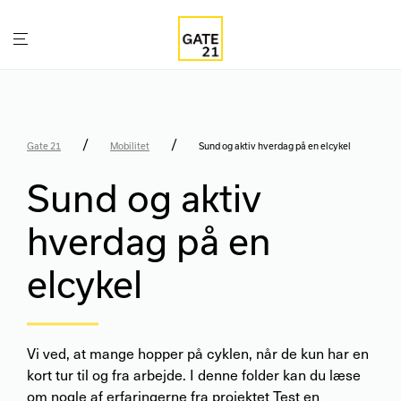
/
/
Gate 21
Mobilitet
Sund og aktiv hverdag på en elcykel
Sund og aktiv
hverdag på en
elcykel
Vi ved, at mange hopper på cyklen, når de kun har en
kort tur til og fra arbejde. I denne folder kan du læse
om nogle af erfaringerne fra projektet Test en