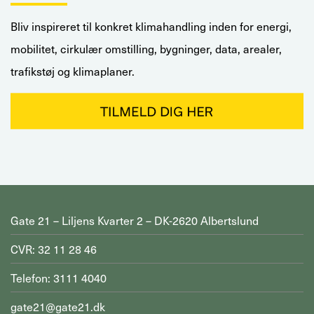
Bliv inspireret til konkret klimahandling inden for energi,
mobilitet, cirkulær omstilling, bygninger, data, arealer,
trafikstøj og klimaplaner.
Gate 21 – Liljens Kvarter 2 – DK-2620 Albertslund
CVR: 32 11 28 46
Telefon: 3111 4040
gate21@gate21.dk