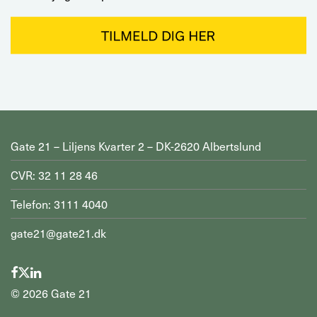
Gate 21 – Liljens Kvarter 2 – DK-2620 Albertslund
CVR: 32 11 28 46
Telefon: 3111 4040
gate21@gate21.dk
©
2026
Gate 21