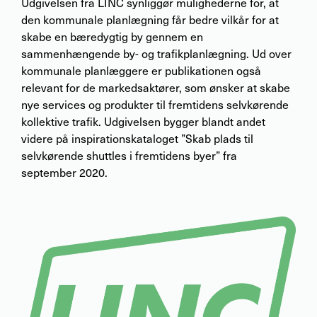
Udgivelsen fra LINC synliggør mulighederne for, at
den kommunale planlægning får bedre vilkår for at
skabe en bæredygtig by gennem en
sammenhængende by- og trafikplanlægning. Ud over
kommunale planlæggere er publikationen også
relevant for de markedsaktører, som ønsker at skabe
nye services og produkter til fremtidens selvkørende
kollektive trafik. Udgivelsen bygger blandt andet
videre på inspirationskataloget ”Skab plads til
selvkørende shuttles i fremtidens byer” fra
september 2020.