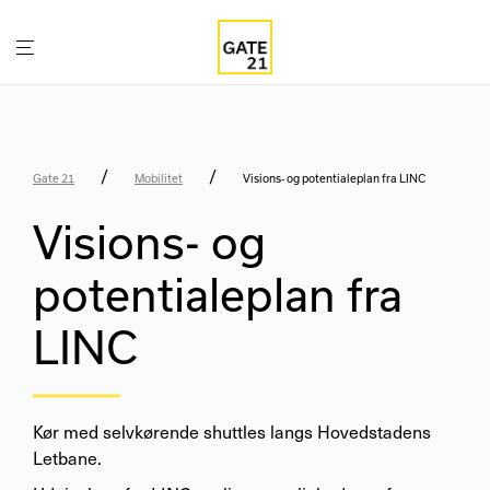
/
/
Gate 21
Mobilitet
Visions- og potentialeplan fra LINC
Visions- og
potentialeplan fra
LINC
Kør med selvkørende shuttles langs Hovedstadens
Letbane.