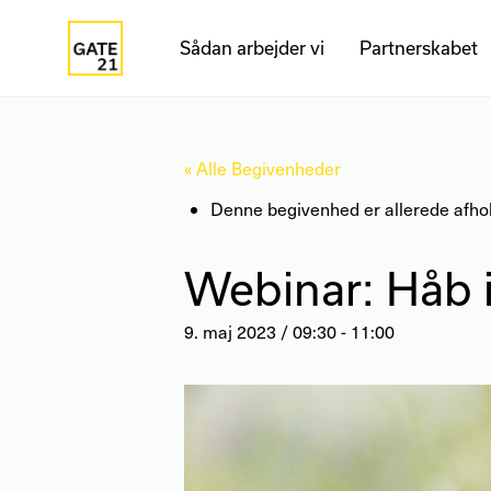
Sådan arbejder vi
Partnerskabet
« Alle Begivenheder
Denne begivenhed er allerede afhol
Webinar: Håb i
9. maj 2023 / 09:30
-
11:00