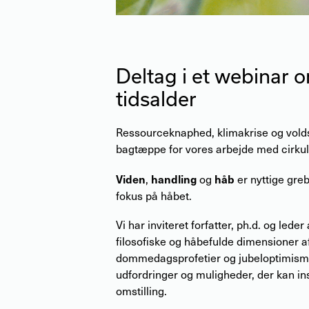
Deltag i et webinar o
tidsalder
Ressourceknaphed, klimakrise og vold
bagtæppe for vores arbejde med cirkul
Viden
handling
håb
,
og
er nyttige greb
fokus på håbet.
Vi har inviteret forfatter, ph.d. og led
filosofiske og håbefulde dimensioner 
dommedagsprofetier og jubeloptimism
udfordringer og muligheder, der kan i
omstilling.