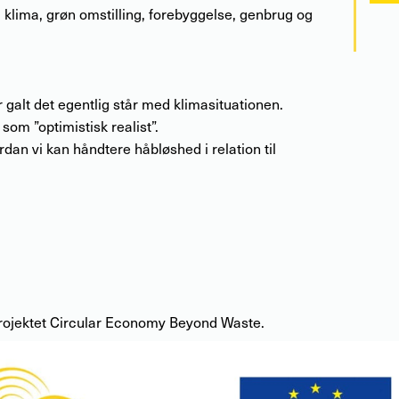
 klima, grøn omstilling, forebyggelse, genbrug og
r galt det egentlig står med klimasituationen.
 som ”optimistisk realist”.
rdan vi kan håndtere håbløshed i relation til
projektet Circular Economy Beyond Waste.