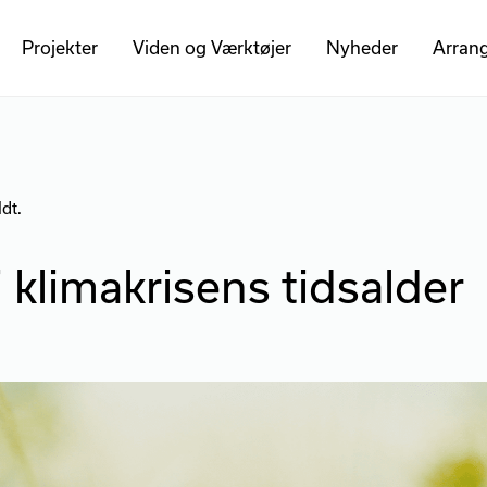
Projekter
Viden og Værktøjer
Nyheder
Arran
dt.
 klimakrisens tidsalder