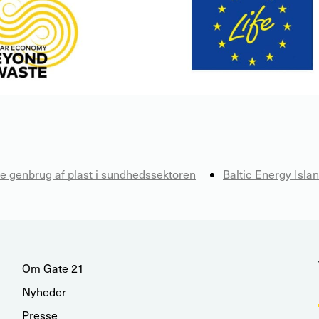
e genbrug af plast i sundhedssektoren
Baltic Energy Isl
Om Gate 21
Nyheder
Presse