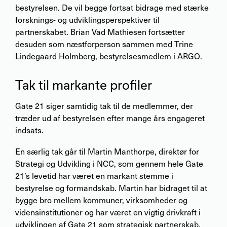
bestyrelsen. De vil begge fortsat bidrage med stærke
forsknings- og udviklingsperspektiver til
partnerskabet. Brian Vad Mathiesen fortsætter
desuden som næstforperson sammen med Trine
Lindegaard Holmberg, bestyrelsesmedlem i ARGO.
Tak til markante profiler
Gate 21 siger samtidig tak til de medlemmer, der
træder ud af bestyrelsen efter mange års engageret
indsats.
En særlig tak går til Martin Manthorpe, direktør for
Strategi og Udvikling i NCC, som gennem hele Gate
21’s levetid har været en markant stemme i
bestyrelse og formandskab. Martin har bidraget til at
bygge bro mellem kommuner, virksomheder og
vidensinstitutioner og har været en vigtig drivkraft i
udviklingen af Gate 21 som strategisk partnerskab.