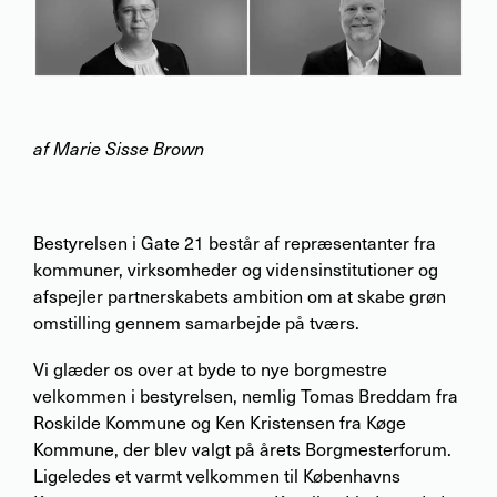
af Marie Sisse Brown
Bestyrelsen i Gate 21 består af repræsentanter fra
kommuner, virksomheder og vidensinstitutioner og
afspejler partnerskabets ambition om at skabe grøn
omstilling gennem samarbejde på tværs.
Vi glæder os over at byde to nye borgmestre
velkommen i bestyrelsen, nemlig Tomas Breddam fra
Roskilde Kommune og Ken Kristensen fra Køge
Kommune, der blev valgt på årets Borgmesterforum.
Ligeledes et varmt velkommen til Københavns