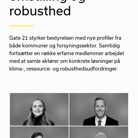
robusthed
Gate 21 styrker bestyrelsen med nye profiler fra
både kommuner og forsyningssektor. Samtidig
fortsætter en række erfarne medlemmer arbejdet
med at samle aktører om konkrete løsninger på
klima-, ressource- og robusthedsudfordringer.