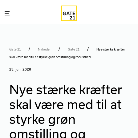
/
/
/
Gate 21
Nyheder
Gate 21
Nye stærke kræfter
skal være med til at styrke grøn omstilling og robusthed
23. juni 2026
Nye stærke kræfter
skal være med til at
styrke grøn
omstilling og