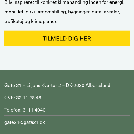
Bliv inspireret til konkret klimahandling inden for energi,
mobilitet, cirkulær omstilling, bygninger, data, arealer,
trafikstøj og klimaplaner.
Gate 21 – Liljens Kvarter 2 – DK-2620 Albertslund
CVR: 32 11 28 46
Telefon: 3111 4040
gate21@gate21.dk