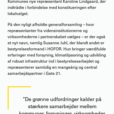
Kommunes nye repræsentant Karoline Lindgaard, der
indtrådte i forbindelse med konstitueringen efter
lokalvalget.
På den nyligt afholdte generalforsamling – hvor
repræsentanter fra vidensinstitutionerne og
virksomhederne i partnerskabet vælges – er der også
et nyt navn, nemlig Susanne Juhl, der blandt andet er
bestyrelsesformand i HOFOR. Hun bringer værdifulde
erfaringer med forsyning, klimatilpasning og udvikling
af robust infrastruktur ind i bestyrelsesarbejdet og
repræsenterer samtidig en mangeårig og central
samarbejdspartner i Gate 21.
”De grønne udfordringer kalder på
stærkere samarbejder mellem
kommuner, forsyninger, virksomheder