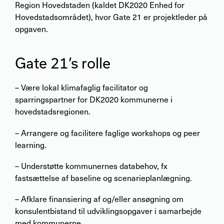
Region Hovedstaden (kaldet DK2020 Enhed for
Hovedstadsområdet), hvor Gate 21 er projektleder på
opgaven.
Gate 21’s rolle
– Være lokal klimafaglig facilitator og
sparringspartner for DK2020 kommunerne i
hovedstadsregionen.
– Arrangere og facilitere faglige workshops og peer
learning.
– Understøtte kommunernes databehov, fx
fastsættelse af baseline og scenarieplanlægning.
– Afklare finansiering af og/eller ansøgning om
konsulentbistand til udviklingsopgaver i samarbejde
med kommunerne.