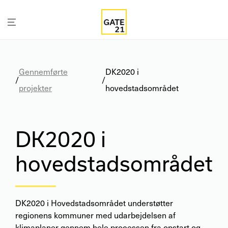
Gennemførte
DK2020 i
/
/
projekter
hovedstadsområdet
DK2020 i
hovedstadsområdet
DK2020 i Hovedstadsområdet understøtter
regionens kommuner med udarbejdelsen af
klimaplaner gennem hele processen fra opstart og