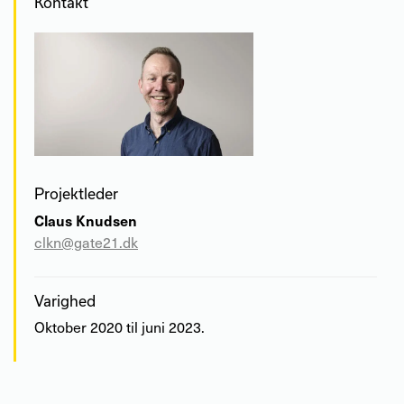
Kontakt
Projektleder
Claus Knudsen
clkn@gate21.dk
Varighed
Oktober 2020 til juni 2023.