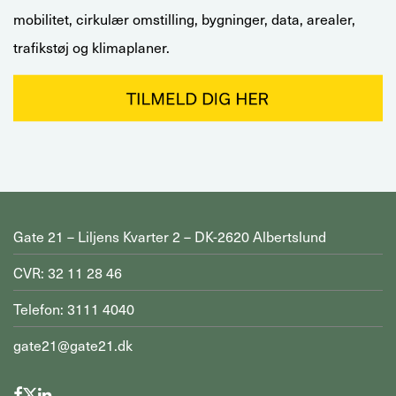
mobilitet, cirkulær omstilling, bygninger, data, arealer,
trafikstøj og klimaplaner.
Gate 21 – Liljens Kvarter 2 – DK-2620 Albertslund
CVR: 32 11 28 46
Telefon: 3111 4040
gate21@gate21.dk