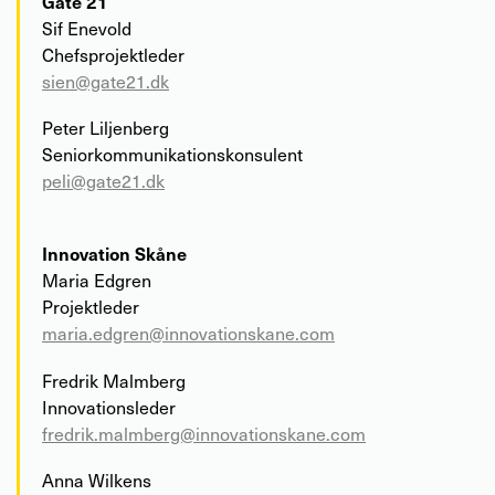
Gate 21
Sif Enevold
Chefsprojektleder
sien@gate21.dk
Peter Liljenberg
Seniorkommunikationskonsulent
peli@gate21.dk
Innovation Skåne
Maria Edgren
Projektleder
maria.edgren@innovationskane.com
Fredrik Malmberg
Innovationsleder
fredrik.malmberg@innovationskane.com
Anna Wilkens