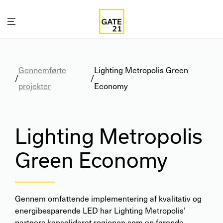
Gennemførte
Lighting Metropolis Green
/
/
projekter
Economy
Lighting Metropolis
Green Economy
Gennem omfattende implementering af kvalitativ og
energibesparende LED har Lighting Metropolis’
partners konsolideret regionen som en førende