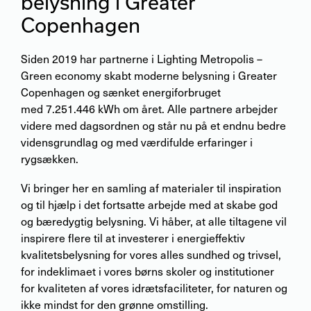
belysning i Greater
Copenhagen
Siden 2019 har partnerne i Lighting Metropolis –
Green economy skabt moderne belysning i Greater
Copenhagen og sænket energiforbruget
med 7.251.446 kWh om året. Alle partnere arbejder
videre med dagsordnen og står nu på et endnu bedre
vidensgrundlag og med værdifulde erfaringer i
rygsækken.
Vi bringer her en samling af materialer til inspiration
og til hjælp i det fortsatte arbejde med at skabe god
og bæredygtig belysning. Vi håber, at alle tiltagene vil
inspirere flere til at investerer i energieffektiv
kvalitetsbelysning for vores alles sundhed og trivsel,
for indeklimaet i vores børns skoler og institutioner
for kvaliteten af vores idrætsfaciliteter, for naturen og
ikke mindst for den grønne omstilling.