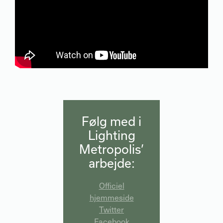
Følg med i
Lighting
Metropolis’
arbejde:
Officiel
hjemmeside
Twitter
Facebook