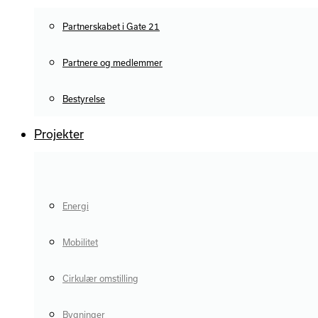
Partnerskabet i Gate 21
Partnere og medlemmer
Bestyrelse
Projekter
Energi
Mobilitet
Cirkulær omstilling
Bygninger