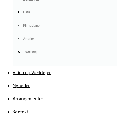
Data
Klimaplaner
Arealer
Trafikstøj
Viden og Værktøjer
Nyheder
Arrangementer
Kontakt