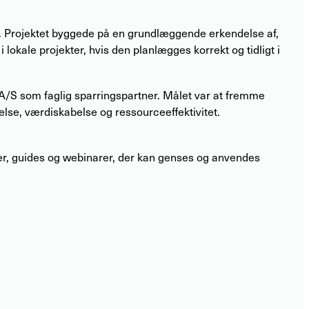
ø. Projektet byggede på en grundlæggende erkendelse af,
okale projekter, hvis den planlægges korrekt og tidligt i
S som faglig sparringspartner. Målet var at fremme
else, værdiskabelse og ressourceeffektivitet.
øjer, guides og webinarer, der kan genses og anvendes