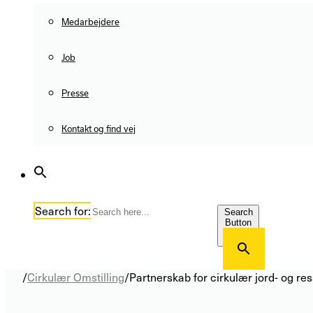
Medarbejdere
Job
Presse
Kontakt og find vej
Search for:
Search
Button
/
Cirkulær Omstilling
/
Partnerskab for cirkulær jord- og r