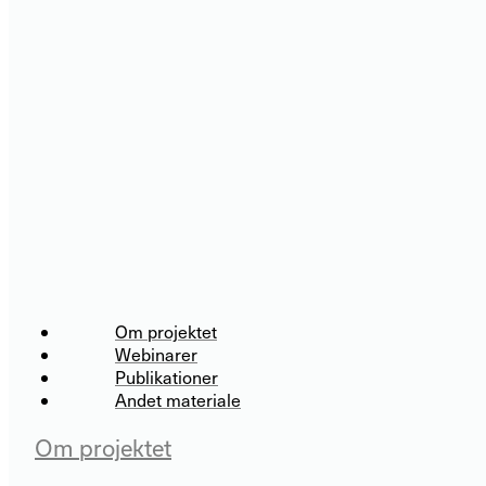
Om projektet
Webinarer
Publikationer
Andet materiale
Om projektet