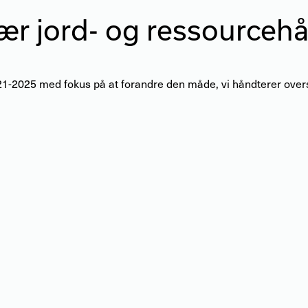
lær jord- og ressourceh
021-2025 med fokus på at forandre den måde, vi håndterer over