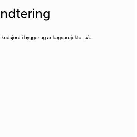
åndtering
skudsjord i bygge- og anlægsprojekter på.