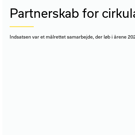
Partnerskab for cirku
Indsatsen var et målrettet samarbejde, der løb i årene 2