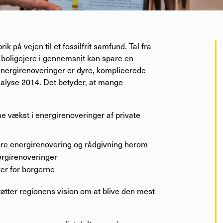
k på vejen til et fossilfrit samfund. Tal fra
s boligejere i gennemsnit kan spare en
Energirenoveringer er dyre, komplicerede
nalyse 2014. Det betyder, at mange
e vækst i energirenoveringer af private
føre energirenovering og rådgivning herom
ergirenoveringer
er for borgerne
øtter regionens vision om at blive den mest