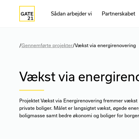
Sådan arbejder vi
Partnerskabet
/
Gennemførte projekter
/
Vækst via energirenovering
Vækst via energiren
Projektet Vækst via Energirenovering fremmer vækst 
private boliger. Målet er langsigtet vækst, øgede ener
boligmasse samt bedre økonomi og boliger for borge