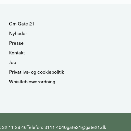
Om Gate 21
Nyheder
Presse
Kontakt
Job
Privatlivs- og cookiepolitik
Whistleblowerordning
 32 11 28 46
Telefon: 3111 4040
gate21@gate21.dk