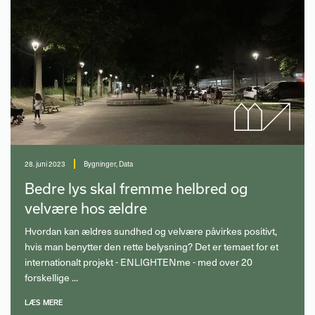
28. juni 2023
Bygninger
,
Data
Bedre lys skal fremme helbred og
velvære hos ældre
Hvordan kan ældres sundhed og velvære påvirkes positivt,
hvis man benytter den rette belysning? Det er temaet for et
internationalt projekt - ENLIGHTENme - med over 20
forskellige ...
LÆS MERE