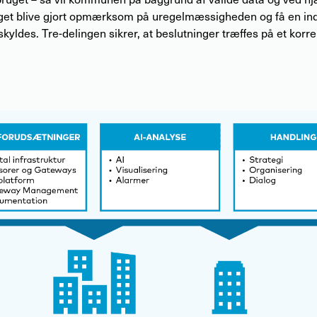
get blive gjort opmærksom på uregelmæssigheden og få en indi
kyldes. Tre-delingen sikrer, at beslutninger træffes på et korre