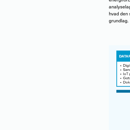
analysela
hvad den s
grundlag.