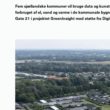
Fem sjællandske kommuner vil bruge data og kunstig 
forbruget af el, vand og varme i de kommunale bygni
Gate 21 i projektet GreenInsight med støtte fra Digi