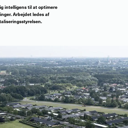
intelligens til at optimere
nger. Arbejdet ledes af
taliseringsstyrelsen.