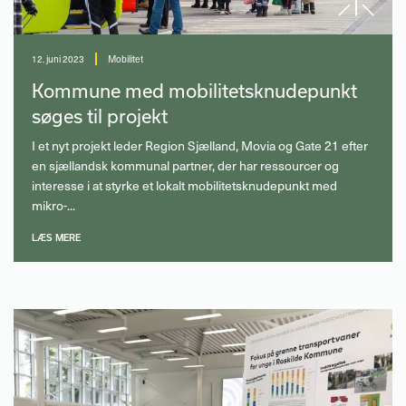
12. juni 2023
Mobilitet
Kommune med mobilitetsknudepunkt
søges til projekt
I et nyt projekt leder Region Sjælland, Movia og Gate 21 efter
en sjællandsk kommunal partner, der har ressourcer og
interesse i at styrke et lokalt mobilitetsknudepunkt med
mikro-...
LÆS MERE