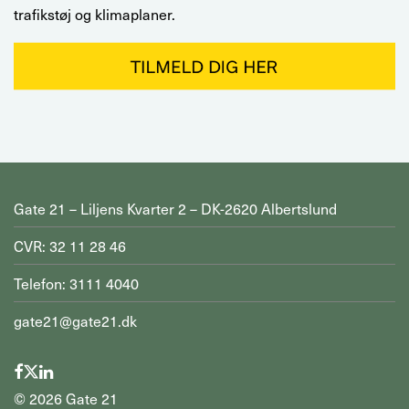
trafikstøj og klimaplaner.
Gate 21 – Liljens Kvarter 2 – DK-2620 Albertslund
CVR: 32 11 28 46
Telefon: 3111 4040
gate21@gate21.dk
©
2026
Gate 21