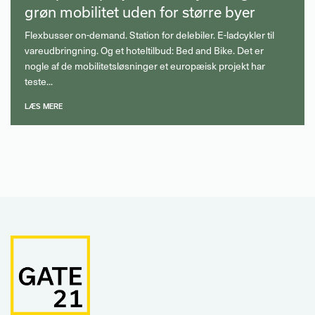
grøn mobilitet uden for større byer
Flexbusser on-demand. Station for delebiler. E-ladcykler til
vareudbringning. Og et hoteltilbud: Bed and Bike. Det er
nogle af de mobilitetsløsninger et europæisk projekt har
teste...
LÆS MERE