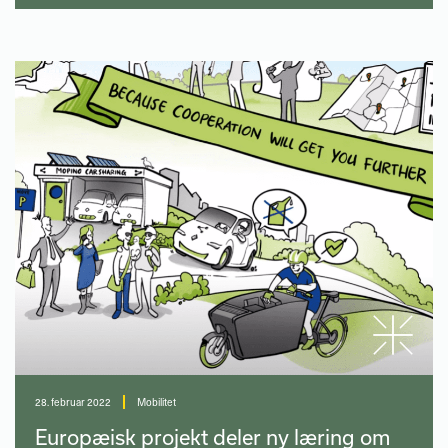
28. februar 2022
Mobilitet
Europæisk projekt deler ny læring om