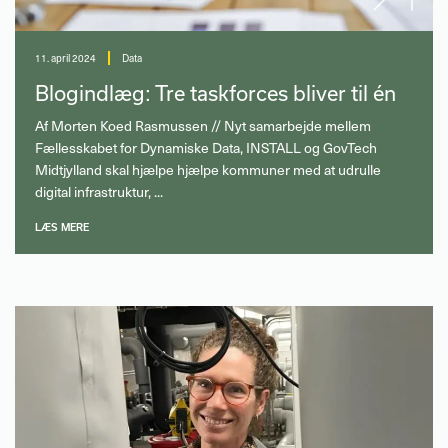
11. april 2024
Data
Blogindlæg: Tre taskforces bliver til én
Af Morten Koed Rasmussen // Nyt samarbejde mellem
Fællesskabet for Dynamiske Data, INSTALL og GovTech
Midtjylland skal hjælpe hjælpe kommuner med at udrulle
digital infrastruktur, ...
LÆS MERE