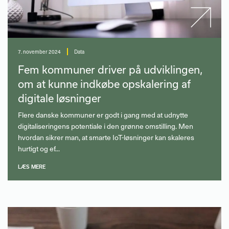
7. november 2024
Data
Fem kommuner driver på udviklingen,
om at kunne indkøbe opskalering af
digitale løsninger
Flere danske kommuner er godt i gang med at udnytte
digitaliseringens potentiale i den grønne omstilling. Men
hvordan sikrer man, at smarte IoT-løsninger kan skaleres
hurtigt og ef...
LÆS MERE