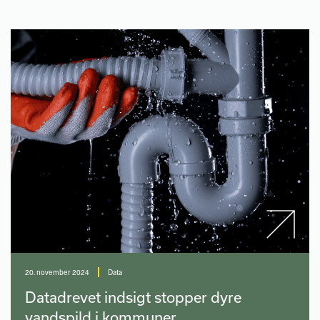
20. november 2024
Data
Datadrevet indsigt stopper dyre
vandspild i kommuner