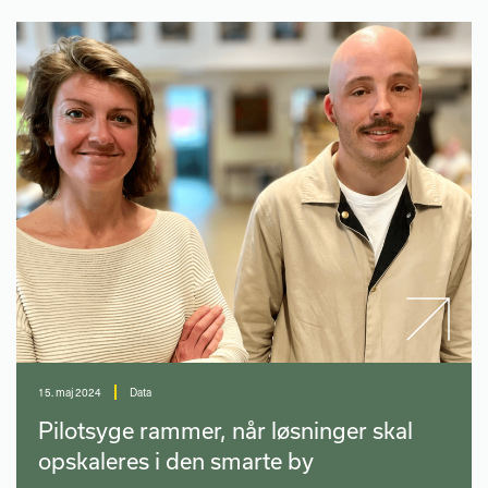
15. maj 2024
Data
Pilotsyge rammer, når løsninger skal
opskaleres i den smarte by