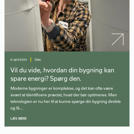
9. april 2024
Data
Vil du vide, hvordan din bygning kan
spare energi? Spørg den.
Moderne bygninger er komplekse, og det kan ofte være
svært at identificere præcist, hvad der bør optimeres. Men
teknologien er nu her til at kunne spørge din bygning direkte
og få ...
LÆS MERE