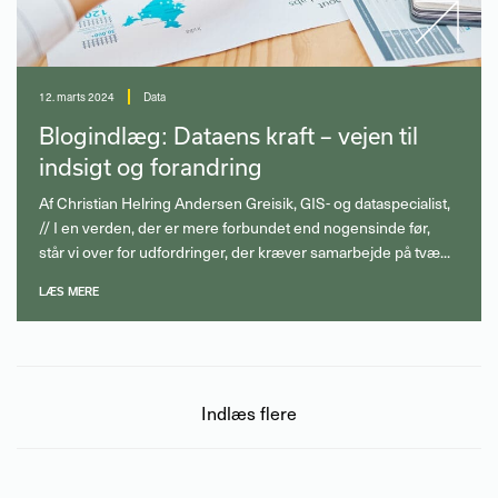
12. marts 2024
Data
Blogindlæg: Dataens kraft – vejen til
indsigt og forandring
Af Christian Helring Andersen Greisik, GIS- og dataspecialist,
// I en verden, der er mere forbundet end nogensinde før,
står vi over for udfordringer, der kræver samarbejde på tvæ...
LÆS MERE
Indlæs flere