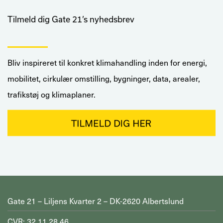
Tilmeld dig Gate 21’s nyhedsbrev
Bliv inspireret til konkret klimahandling inden for energi,
mobilitet, cirkulær omstilling, bygninger, data, arealer,
trafikstøj og klimaplaner.
Gate 21 – Liljens Kvarter 2 – DK-2620 Albertslund
CVR: 32 11 28 46