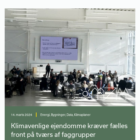
14. marts 2024
Energi
,
Bygninger
,
Data
,
Klimaplaner
Klimavenlige ejendomme kræver fælles
front på tværs af faggrupper