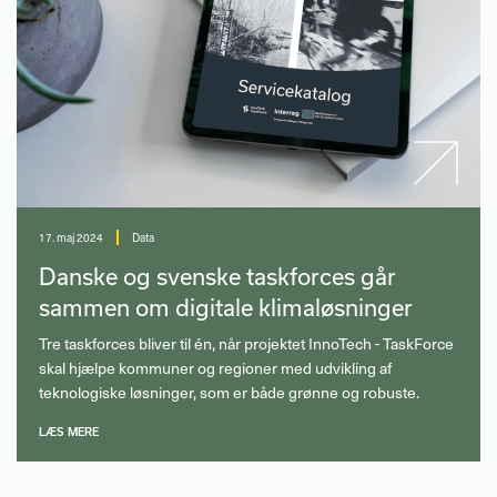
17. maj 2024
Data
Danske og svenske taskforces går
sammen om digitale klimaløsninger
Tre taskforces bliver til én, når projektet InnoTech - TaskForce
skal hjælpe kommuner og regioner med udvikling af
teknologiske løsninger, som er både grønne og robuste.
LÆS MERE