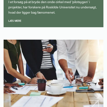
I et forsøg på at bryde den onde cirkel med 'pilotsygen' i
projekter, har forskere på Roskilde Universitet nu undersøgt,
hvad der ligger bag fænomenet.
LÆS MERE