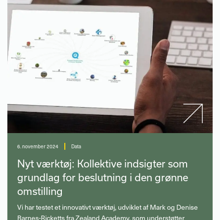
6. november 2024
Data
Nyt værktøj: Kollektive indsigter som
grundlag for beslutning i den grønne
omstilling
Vi har testet et innovativt værktøj, udviklet af Mark og Denise
Barnes-Ricketts fra Zealand Academy, som understøtter