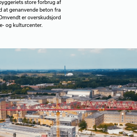
yggeriets store forbrug af
d at genanvende beton fra
. Omvendt er overskudsjord
e- og kulturcenter.