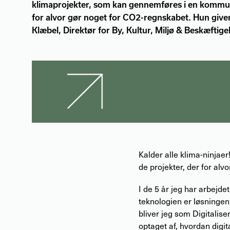
klimaprojekter, som kan gennemføres i en kommune
for alvor gør noget for CO2-regnskabet. Hun giver s
Klæbel, Direktør for By, Kultur, Miljø & Beskæfti
Kalder alle klima-ninjae
de projekter, der for alv
I de 5 år jeg har arbejd
teknologien er løsningen
bliver jeg som Digitalise
optaget af, hvordan digi