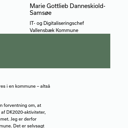
Marie Gottlieb Danneskiold-
Samsøe
IT- og Digitaliseringschef
Vallensbæk Kommune
øres i en kommune – altså
en forventning om, at
 af DK2020-aktiviteter,
amet. Jeg er derfor
mmune. Det er selvsagt