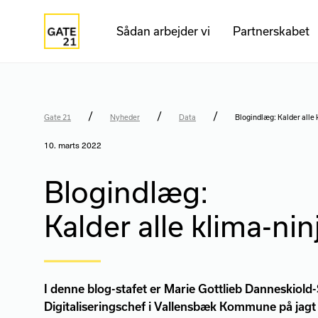
Sådan arbejder vi
Partnerskabet
/
/
/
Gate 21
Nyheder
Data
Blogindlæg: Kalder alle 
10. marts 2022
Blogindlæg:
Kalder alle klima-nin
I denne blog-stafet er Marie Gottlieb Danneskiold
Digitaliseringschef i Vallensbæk Kommune på jagt