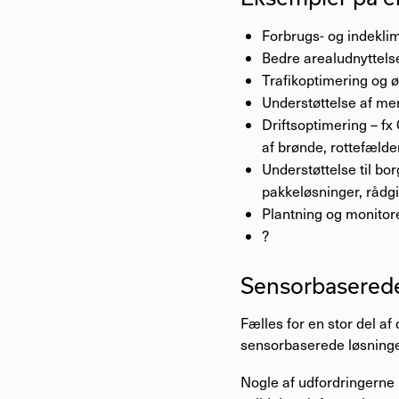
Forbrugs- og indekli
Bedre arealudnyttelse
Trafikoptimering og 
Understøttelse af mer
Driftsoptimering – fx
af brønde, rottefælde
Understøttelse til bor
pakkeløsninger, rådg
Plantning og monitor
?
Sensorbaserede 
Fælles for en stor del af
sensorbaserede løsninge
Nogle af udfordringerne