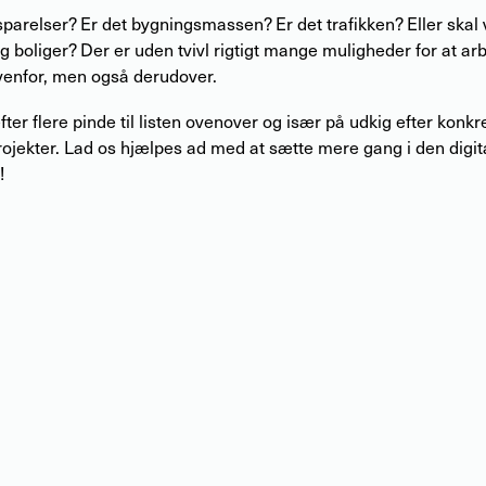
parelser? Er det bygningsmassen? Er det trafikken? Eller skal 
 boliger? Der er uden tvivl rigtigt mange muligheder for at a
 ovenfor, men også derudover.
fter flere pinde til listen ovenover og især på udkig efter kon
rojekter. Lad os hjælpes ad med at sætte mere gang i den digi
!