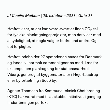
af
Cecilie Meibom
|
28. oktober – 2021
| Gate 21
Hæftet viser, at det kan være svært at finde CO
-tal
2
for fysiske planlægningsprojekter, men det viser med
al tydelighed, at nogle valg er bedre end andre. Og
det forpligter.
Hæftet indeholder 27 spændende cases fra Danmark
og lande, vi normalt sammenligner os med. Læs for
eksempel om planlægning for stationsnærhed i
Viborg, genbrug af byggematerialer i Høje-Taastrup
eller byfortætning i Bodø by.
Agnete Thomsen fra Kommunalteknisk Chefforening
(KTC) har været med til at skubbe initiativet i gang og
finder timingen perfekt.