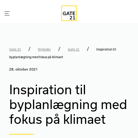
/
/
/
Gate 21
Nyheder
Gate 21
Inspiration til
byplanlægning med fokus på klimaet
28. oktober 2021
Inspiration til
byplanlægning med
fokus på klimaet