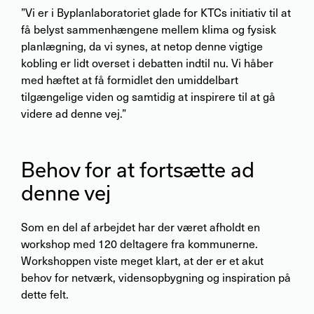
”Vi er i Byplanlaboratoriet glade for KTCs initiativ til at
få belyst sammenhængene mellem klima og fysisk
planlægning, da vi synes, at netop denne vigtige
kobling er lidt overset i debatten indtil nu. Vi håber
med hæftet at få formidlet den umiddelbart
tilgængelige viden og samtidig at inspirere til at gå
videre ad denne vej.”
Behov for at fortsætte ad
denne vej
Som en del af arbejdet har der været afholdt en
workshop med 120 deltagere fra kommunerne.
Workshoppen viste meget klart, at der er et akut
behov for netværk, vidensopbygning og inspiration på
dette felt.