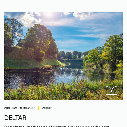
april 2025 – marts 2027
Arealer
DELTAR
Demokratisk inddragelse af borgere skal bane vejen for grøn