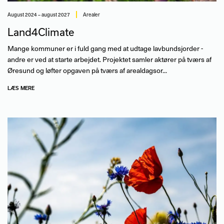
august 2024 – august 2027
Arealer
Land4Climate
Mange kommuner er i fuld gang med at udtage lavbundsjorder -
andre er ved at starte arbejdet. Projektet samler aktører på tværs af
Øresund og løfter opgaven på tværs af arealdagsor...
LÆS MERE