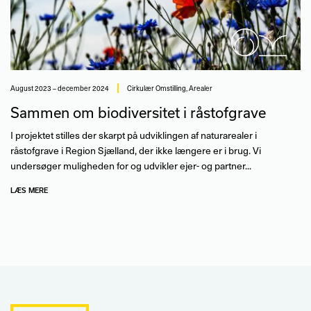
august 2023 – december 2024
Cirkulær Omstilling
,
Arealer
Sammen om biodiversitet i råstofgrave
I projektet stilles der skarpt på udviklingen af naturarealer i
råstofgrave i Region Sjælland, der ikke længere er i brug. Vi
undersøger muligheden for og udvikler ejer- og partner...
LÆS MERE