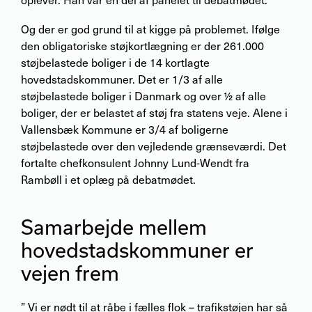
Og der er god grund til at kigge på problemet. Ifølge
den obligatoriske støjkortlægning er der 261.000
støjbelastede boliger i de 14 kortlagte
hovedstadskommuner. Det er 1/3 af alle
støjbelastede boliger i Danmark og over ½ af alle
boliger, der er belastet af støj fra statens veje. Alene i
Vallensbæk Kommune er 3/4 af boligerne
støjbelastede over den vejledende grænseværdi. Det
fortalte chefkonsulent Johnny Lund-Wendt fra
Rambøll i et oplæg på debatmødet.
Samarbejde mellem
hovedstadskommuner er
vejen frem
” Vi er nødt til at råbe i fælles flok – trafikstøjen har så