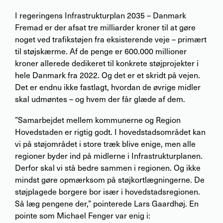
I regeringens Infrastrukturplan 2035 – Danmark
Fremad er der afsat tre milliarder kroner til at gøre
noget ved trafikstøjen fra eksisterende veje – primært
til støjskærme. Af de penge er 600.000 millioner
kroner allerede dedikeret til konkrete støjprojekter i
hele Danmark fra 2022. Og det er et skridt på vejen.
Det er endnu ikke fastlagt, hvordan de øvrige midler
skal udmøntes – og hvem der får glæde af dem.
”Samarbejdet mellem kommunerne og Region
Hovedstaden er rigtig godt. I hovedstadsområdet kan
vi på støjområdet i store træk blive enige, men alle
regioner byder ind på midlerne i Infrastrukturplanen.
Derfor skal vi stå bedre sammen i regionen. Og ikke
mindst gøre opmærksom på støjkortlægningerne. De
støjplagede borgere bor især i hovedstadsregionen.
Så læg pengene der,” pointerede Lars Gaardhøj. En
pointe som Michael Fenger var enig i: