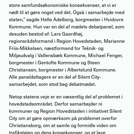
store samfundsøkonomiske konsekvenser, at vi er
nødt til at gøre noget ved det. Også i samarbejde med
staten,” sagde Helle Adelborg, borgmester i Hvidovre
Kommune. Hun var en del af mødets debatpanel, som
desuden bestod af: Lars Gaardhøj,
regionsrådsformand i Region Hovedstaden, Marianne
Friis-Mikkelsen, næstformand for Teknik- og
Miljøudvalg i Vallensbæk Kommune, Michael Fenger,
borgmester i Gentofte Kommune og Steen
Christiansen, borgmester i Albertslund Kommune.
Alle paneldeltagere er en del af Silent City-
samarbejdet, som stod bag debatmødet.
Netop statens veje er en væsentlig del af problemet i
hovedstadsområdet. Derfor samarbejder ni
kommuner og Region Hovedstaden i initiativet Silent
City om at gøre opmærksom på problemet overfor
Christiansborg, om at samle og formidle viden om
trafikstøjen og dens konsekvenser, og at lave