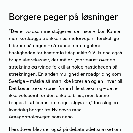
Borgere peger på løsninger
”Der er voldsomme støjgener, der hvor vi bor. Kunne
man kortlægge trafikken på motorvejen i forskellige
tidsrum på dagen – så kunne man regulere
hastigheden for bestemte tidspunkter? Vi kunne også
bruge stærekasser, der måler lydniveauet over en
strækning og tvinge folk til at holde hastigheden på
strækningen. En anden mulighed er roadpricing som i
Sverige – måske så man ikke kører en og en i hver bil.
Det koster seks kroner for en lille strækning – det er
ikke voldsomt for den enkelte bilist, men kunne
bruges til at finansiere noget støjværn,” foreslog en
kvindelig borger fra Hvidovre med
Amagermotorvejen som nabo.
Herudover blev der også på debatmødet snakket om