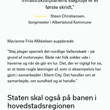
Infrastrukturplanens støjpulje er et
første skridt,”
Steen Christiansen
,
borgmester i Albertslund Kommune
Marianne Friis-Mikkelsen supplerede:
”Støj plager specielt det nordlige Vallensbæk – på
grund af motorvejen. Både når folk sidder ude i
haverne og når de går en tur. Det, der er vigtigt for os,
er at teste nogle løsninger af, som vi eksempelvis har
gjort i samarbejdet i Silent City. Det handler om at
samarbejde, om sundhed og at handle.”
Staten skal også på banen i
hovedstadsregionen