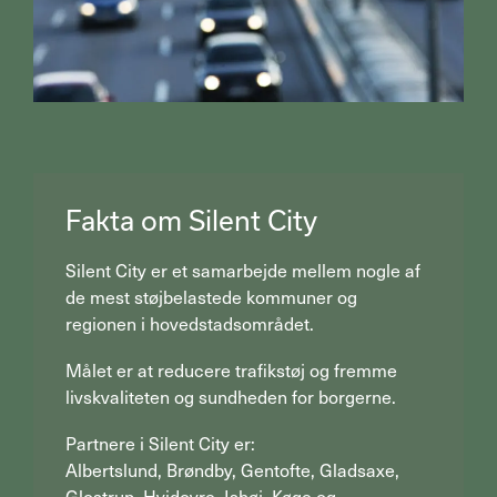
Fakta om Silent City
Silent City er et samarbejde mellem nogle af
de mest støjbelastede kommuner og
regionen i hovedstadsområdet.
Målet er at reducere trafikstøj og fremme
livskvaliteten og sundheden for borgerne.
Partnere i Silent City er:
Albertslund, Brøndby, Gentofte, Gladsaxe,
Glostrup, Hvidovre, Ishøj, Køge og