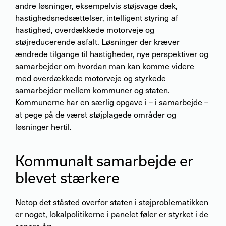
andre løsninger, eksempelvis støjsvage dæk,
hastighedsnedsættelser, intelligent styring af
hastighed, overdækkede motorveje og
støjreducerende asfalt. Løsninger der kræver
ændrede tilgange til hastigheder, nye perspektiver og
samarbejder om hvordan man kan komme videre
med overdækkede motorveje og styrkede
samarbejder mellem kommuner og staten.
Kommunerne har en særlig opgave i – i samarbejde –
at pege på de værst støjplagede områder og
løsninger hertil.
Kommunalt samarbejde er
blevet stærkere
Netop det ståsted overfor staten i støjproblematikken
er noget, lokalpolitikerne i panelet føler er styrket i de