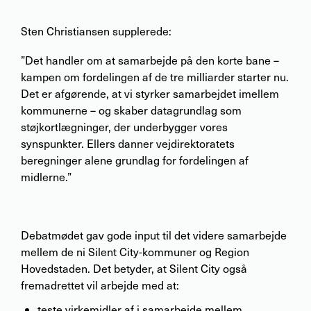
Sten Christiansen supplerede:
”Det handler om at samarbejde på den korte bane –
kampen om fordelingen af de tre milliarder starter nu.
Det er afgørende, at vi styrker samarbejdet imellem
kommunerne – og skaber datagrundlag som
støjkortlægninger, der underbygger vores
synspunkter. Ellers danner vejdirektoratets
beregninger alene grundlag for fordelingen af
midlerne.”
Debatmødet gav gode input til det videre samarbejde
mellem de ni Silent City-kommuner og Region
Hovedstaden. Det betyder, at Silent City også
fremadrettet vil arbejde med at:
teste virkemidler af i samarbejde mellem