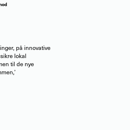
mod
inger, på innovative
sikre lokal
men til de nye
ammen,’