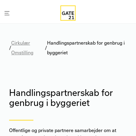
Cirkulær
Handlingspartnerskab for genbrug i
/
/
Omstilling
byggeriet
Handlingspartnerskab for
genbrug i byggeriet
Offentlige og private partnere samarbejder om at