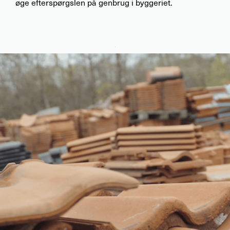
øge efterspørgslen på genbrug i byggeriet.