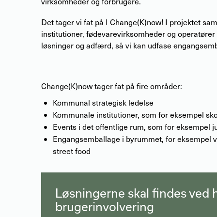
virksomheder og forbrugere.
Det tager vi fat på I Change(K)now! I projektet s
institutioner, fødevarevirksomheder og operatører
løsninger og adfærd, så vi kan udfase engangsem
Change(K)now tager fat på fire områder:
Kommunal strategisk ledelse
Kommunale institutioner, som for eksempel sko
Events i det offentlige rum, som for eksempel j
Engangsemballage i byrummet, for eksempel ve
street food
Løsningerne skal findes ved h
brugerinvolvering