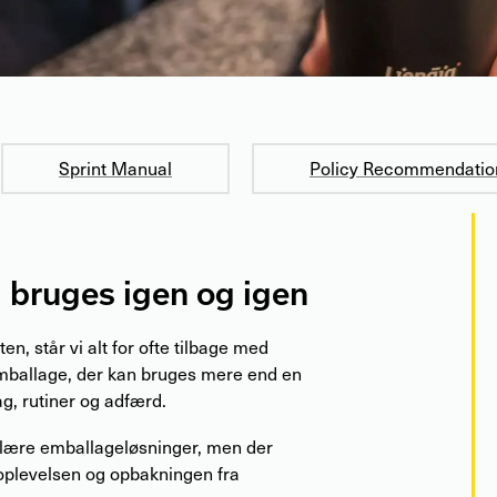
Sprint Manual
Policy Recommendatio
 bruges igen og igen
ten, står vi alt for ofte tilbage med
mballage, der kan bruges mere end en
ag, rutiner og adfærd.
kulære emballageløsninger, men der
oplevelsen og opbakningen fra