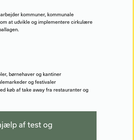
amarbejder
kommuner, kommunale
 om at udvikle og implementere cirkulære
ballagen.
ler, børnehaver og kantiner
ulemarkeder og festivaler
d køb af take away fra restauranter og
jælp af test og