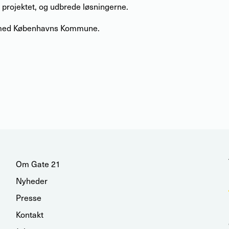
ra projektet, og udbrede løsningerne.
t med Københavns Kommune.
Om Gate 21
Nyheder
Presse
Kontakt