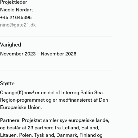
Projektleder
Nicole Nordart
+45 21645395
nino@gate21.dk
Varighed
November 2023 – November 2026
Støtte
Change(K)now! er en del af Interreg Baltic Sea
Region-programmet og er medfinansieret af Den
Europæiske Union.
Partnere: Projektet samler syv europæiske lande,
og består af 23 partnere fra Letland, Estland,
Litauen, Polen, Tyskland, Danmark, Finland og