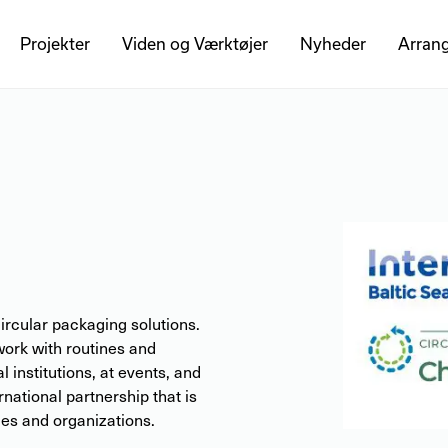
Projekter
Viden og Værktøjer
Nyheder
Arran
ircular packaging solutions.
work with routines and
 institutions, at events, and
rnational partnership that is
ies and organizations.