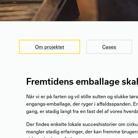
Om projektet
Cases
Fremtidens emballage skal
Når vi er på farten og vil stille sulten og slukke tørs
engangs-emballage, der ryger i affaldsspanden. E
gang, er stadig langt fra en fast del af vores hverd
Der findes enkelte lokale succeshistorier om cir
mangler stadig erfaringer, der kan fremme bruger