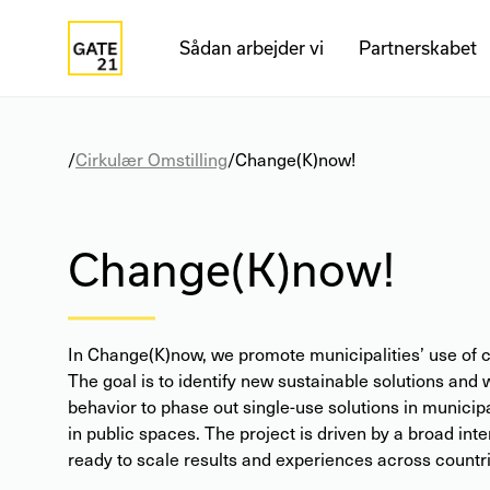
Sådan arbejder vi
Partnerskabet
/
Cirkulær Omstilling
/
Change(K)now!
Change(K)
now
!
In Change(K)now, we promote municipalities’ use of c
The goal is to identify new sustainable solutions and 
behavior to phase out single-use solutions in municipal
in public spaces. The project is driven by a broad inte
ready to scale results and experiences across countr