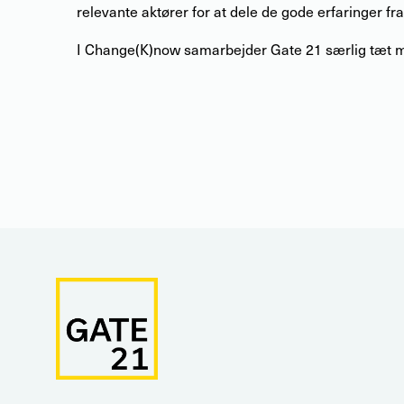
relevante aktører for at dele de gode erfaringer f
I Change(K)now samarbejder Gate 21 særlig tæ