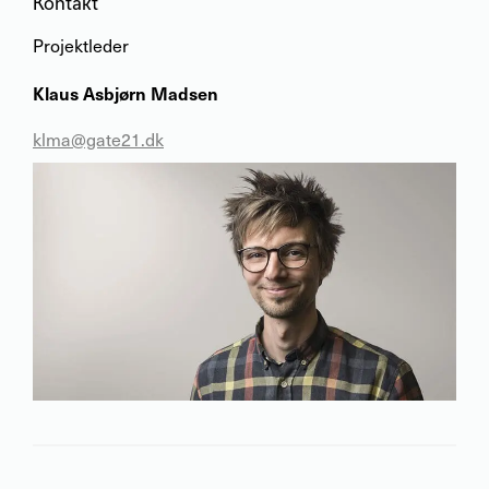
Kontakt
Projektleder
Klaus Asbjørn Madsen
klma@gate21.dk