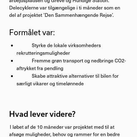
arbejdspladsen og Greve og Hundige Station.
Delecyklerne var tilgængelige i ti måneder som en
del af projektet ’Den Sammenhængende Rejse’.
Formålet var:
Styrke de lokale virksomheders
rekrutteringsmuligheder
Fremme grøn transport og nedbringe CO
2
-
aftrykket fra pendling
Skabe attraktive alternativer til bilen for
særligt vikarer og timelønnede
Hvad lever videre?
I løbet af de 10 måneder var projektet med til at
afsøge muligheder, behov og rammer for en bedre