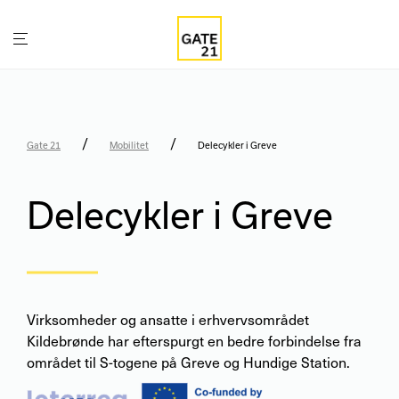
/
/
Gate 21
Mobilitet
Delecykler i Greve
Delecykler i Greve
Virksomheder og ansatte i erhvervsområdet
Kildebrønde har efterspurgt en bedre forbindelse fra
området til S-togene på Greve og Hundige Station.