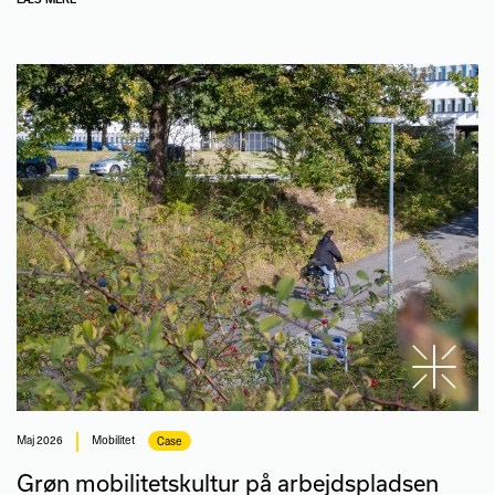
maj 2026
Mobilitet
Case
Grøn mobilitetskultur på arbejdspladsen