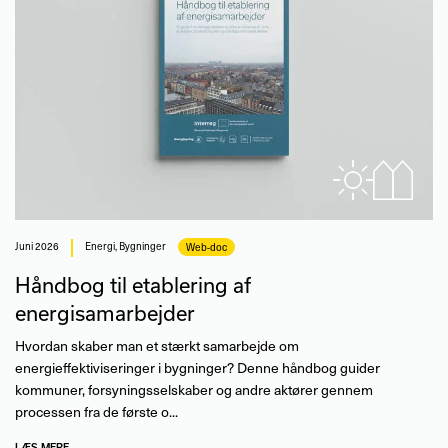
juni 2026
Energi
,
Bygninger
Web-doc
Håndbog til etablering af
energisamarbejder
Hvordan skaber man et stærkt samarbejde om
energieffektiviseringer i bygninger? Denne håndbog guider
kommuner, forsyningsselskaber og andre aktører gennem
processen fra de første o...
LÆS MERE