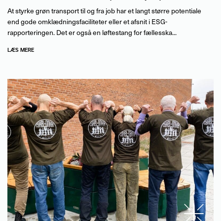
At styrke grøn transport til og fra job har et langt større potentiale
end gode omklædningsfaciliteter eller et afsnit i ESG-
rapporteringen. Det er også en løftestang for fællesska...
LÆS MERE