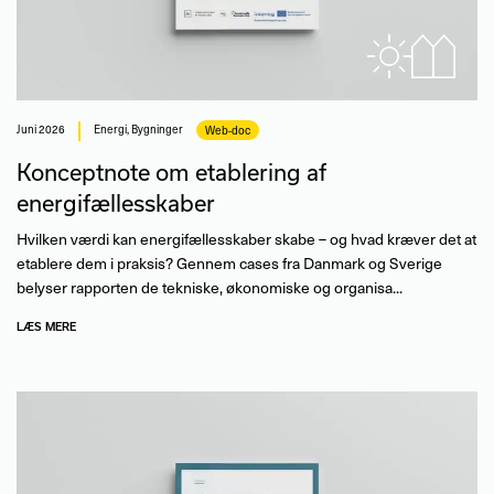
juni 2026
Energi
,
Bygninger
Web-doc
Konceptnote om etablering af
energifællesskaber
Hvilken værdi kan energifællesskaber skabe – og hvad kræver det at
etablere dem i praksis? Gennem cases fra Danmark og Sverige
belyser rapporten de tekniske, økonomiske og organisa...
LÆS MERE