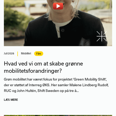
juli 2026
Mobilitet
Film
Hvad ved vi om at skabe grønne
mobilitetsforandringer?
Grøn mobilitet har været fokus for projektet 'Green Mobility Shift',
der er støttet af Interreg ØKS. Her samler Malene Lindberg Rudolf,
RUC og John Hultén, Shift Sweden op på tre å...
LÆS MERE