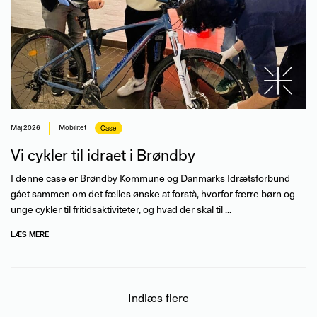
maj 2026
Mobilitet
Case
Vi cykler til idraet i Brøndby
I denne case er Brøndby Kommune og Danmarks Idrætsforbund
gået sammen om det fælles ønske at forstå, hvorfor færre børn og
unge cykler til fritidsaktiviteter, og hvad der skal til ...
LÆS MERE
Indlæs flere