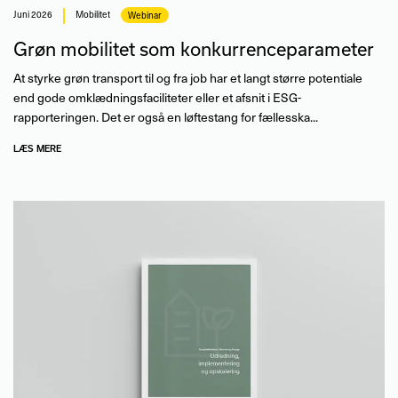
juni 2026
Mobilitet
Webinar
Grøn mobilitet som konkurrenceparameter
At styrke grøn transport til og fra job har et langt større potentiale
end gode omklædningsfaciliteter eller et afsnit i ESG-
rapporteringen. Det er også en løftestang for fællesska...
LÆS MERE