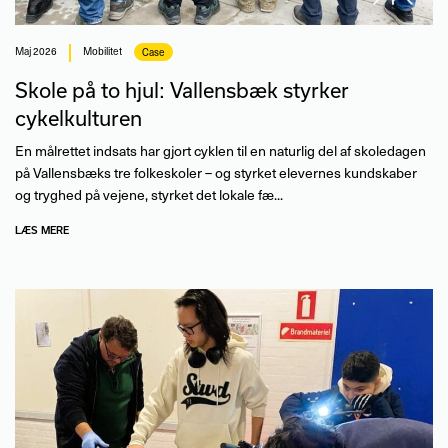
maj 2026
Mobilitet
Case
Skole på to hjul: Vallensbæk styrker
cykelkulturen
En målrettet indsats har gjort cyklen til en naturlig del af skoledagen
på Vallensbæks tre folkeskoler – og styrket elevernes kundskaber
og tryghed på vejene, styrket det lokale fæ...
LÆS MERE